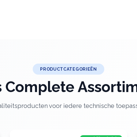
PRODUCTCATEGORIEËN
 Complete Assorti
liteitsproducten voor iedere technische toepas