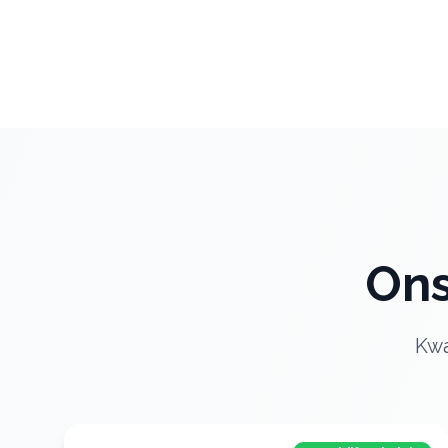
Ons
Kwa