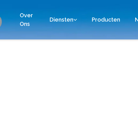
Over
Diensten
Producten
Ons