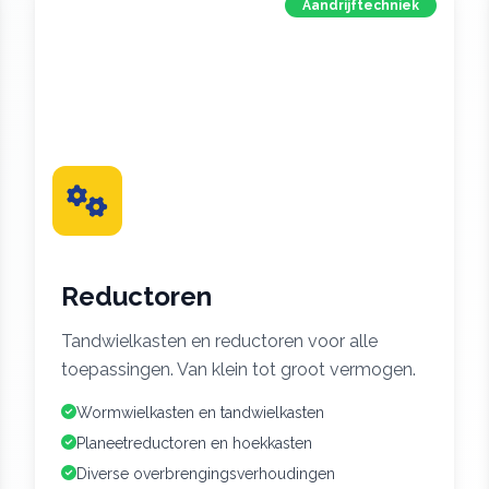
Aandrijftechniek
Reductoren
Tandwielkasten en reductoren voor alle
toepassingen. Van klein tot groot vermogen.
Wormwielkasten en tandwielkasten
Planeetreductoren en hoekkasten
Diverse overbrengingsverhoudingen