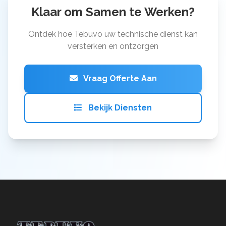
Klaar om Samen te Werken?
Ontdek hoe Tebuvo uw technische dienst kan
versterken en ontzorgen
Vraag Offerte Aan
Bekijk Diensten