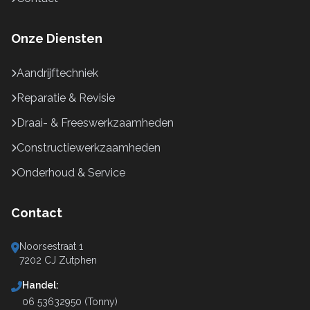
Onze Diensten
Aandrijftechniek
Reparatie & Revisie
Draai- & Freeswerkzaamheden
Constructiewerkzaamheden
Onderhoud & Service
Contact
Noorsestraat 1
7202 CJ Zutphen
Handel:
06 53632950 (Tonny)