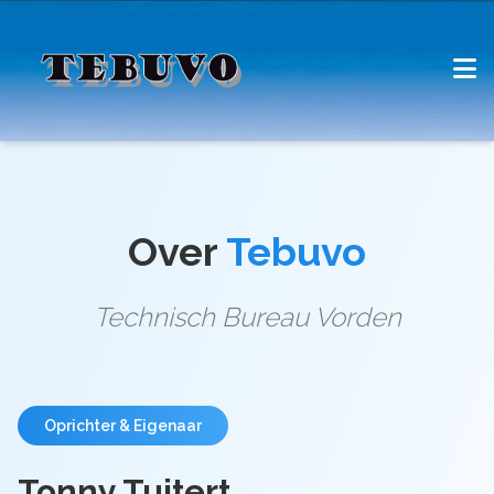
Over
Tebuvo
Technisch Bureau Vorden
Oprichter & Eigenaar
Tonny Tuitert