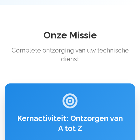
Onze Missie
Complete ontzorging van uw technische
dienst
Kernactiviteit: Ontzorgen van
A tot Z